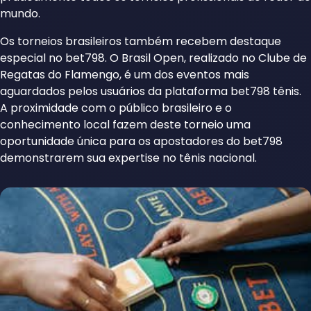
mundo.
Os torneios brasileiros também recebem destaque
especial no bet798. O Brasil Open, realizado no Clube de
Regatas do Flamengo, é um dos eventos mais
aguardados pelos usuários da plataforma bet798 tênis.
A proximidade com o público brasileiro e o
conhecimento local fazem deste torneio uma
oportunidade única para os apostadores do bet798
demonstrarem sua expertise no tênis nacional.