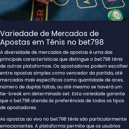
Variedade de Mercados de
Apostas em Tênis no bet798
A diversidade de mercados de apostas é uma das
principais características que distingue o bet798 tênis
de outras plataformas. Os apostadores podem escolher
entre apostas simples como vencedor da partida, até
mercados mais específicos como quantidade de aces,
número de duplas faltas, ou até mesmo se haverá um
tie-break em determinado set. Esta variedade garante
que o bet798 atenda às preferências de todos os tipos
de apostadores.
As apostas ao vivo no bet798 tênis são particularmente
emocionantes. A plataforma permite que os usuários