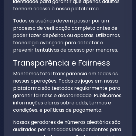
identidade para garantir que apenas adultos
tenham acesso à nossa plataforma.
Todos os usuários devem passar por um
processo de verificação completo antes de
poder fazer depósitos ou apostas. Utilizamos
tecnologia avançada para detectar e
prevenir tentativas de acesso por menores.
Transparência e Fairness
Mantemos total transparência em todas as
nossas operações. Todos os jogos em nossa
plataforma são testados regularmente para
garantir fairness e aleatoriedade. Publicamos
informações claras sobre odds, termos e
condições, e políticas de pagamento.
Nossos geradores de números aleatórios são
auditados por entidades independentes para