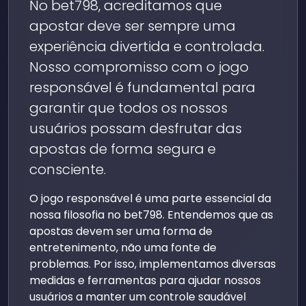
No bet798, acreditamos que
apostar deve ser sempre uma
experiência divertida e controlada.
Nosso compromisso com o jogo
responsável é fundamental para
garantir que todos os nossos
usuários possam desfrutar das
apostas de forma segura e
consciente.
O jogo responsável é uma parte essencial da
nossa filosofia no bet798. Entendemos que as
apostas devem ser uma forma de
entretenimento, não uma fonte de
problemas. Por isso, implementamos diversas
medidas e ferramentas para ajudar nossos
usuários a manter um controle saudável