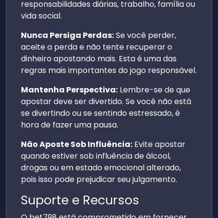
responsabilidades diárias, trabalho, família ou
vida social.
Nunca Persiga Perdas:
Se você perder,
aceite a perda e não tente recuperar o
dinheiro apostando mais. Esta é uma das
regras mais importantes do jogo responsável.
Mantenha Perspectiva:
Lembre-se de que
apostar deve ser divertido. Se você não está
se divertindo ou se sentindo estressado, é
hora de fazer uma pausa.
Não Aposte Sob Influência:
Evite apostar
quando estiver sob influência de álcool,
drogas ou em estado emocional alterado,
pois isso pode prejudicar seu julgamento.
Suporte e Recursos
O bet798 está comprometido em fornecer